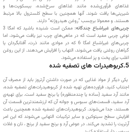
غذاهای فرآوری‌شده مانند غذاهای سرخ‌شده، بیسکویت‌ها و
شیرینی‌ها یافت شوند. آنها همچنین با سطح کلسترول بالا مرتبط
هستند. و معمولا برچسب “روغن هیدروژنه” دارند.
چربی‌های غیراشباع چندگانه
: ممکن است شنیده باشید که امگا 3
نوعی چربی مفید است که در ماهی‌های چرب نیز یافت می‌شود، اما
چربی‌های غیراشباع امگا 6 که در موادی مانند ذرت، آفتابگردان یا
گیاهان روغنی یافت می‌شوند، التهاب را افزایش می‌دهند. از این روغن
اغلب برای پخت و پز استفاده می‌شود.
5.کربوهیدرات های تصفیه شده
یکی دیگر از مواد غذایی که در صورت داشتن آرتروز باید از مصرف آن
اجتناب کنید، فراورده‌های تهیه شده از کربوهیدرات‌های تصفیه شده،
مانند آرد سفید (ساده یا چندمنظوره) یا برنج سفید است. برای تهیه‌ی
آرد سفید، قسمت‌های سبوس و جوانه آن که ارزشمندترین قسمت‌ آن
هستند، جدا می‌شوند. کربوهیدرات‌های تصفیه شده همچنین باعث
افزایش سطح سیتوکین و سایر ترکیبات التهابی می‌شوند که این امر
آرتریت را تشدید می‌کند. در عوض آرد و برنج سفید از برنج ، نان و غلات
سبوس دار استفاده کنید.