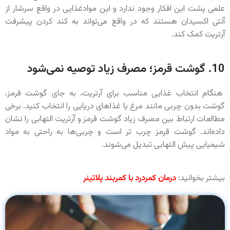
علمی پشت این افکار وجود ندارد و این موادغذایی در واقع سرشار از
آنتی اکسیدان هستند که در واقع می‌تواند به کند کردن پیشرفت
آرتریت کمک کند.
10. گوشت قرمز؛ مصرف زیاد توصیه نمی‌شود
هنگام انتخاب غذایی مناسب برای آرتریت، به جای گوشت قرمز،
گوشت بدون چربی مانند مرغ یا غذاهای دریایی را انتخاب کنید. برخی
مطالعات ارتباط بین مصرف زیاد گوشت قرمز و آرتریت التهابی را نشان
داده‌اند. گوشت قرمز چرب تر است و چربی‌ها به راحتی به مواد
شیمیایی پیش التهابی تبدیل می‌شوند.
بیشتر بخوانید:
درمان کمردرد با کمربند پلاتینر