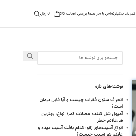
0
ریال
مربند پلاتینر
تماس با ما
راهنما بررسی اصالت کالا
نوشته‌های تازه
انحراف ستون فقرات چیست و آیا قابل درمان
است؟
آمپول شل کننده عضلات کمر؛ انواع، بهترین
ها،علائم خطر
انواع آسیب‌های زانو؛ کدام بافت آسیب دیده و
علائم هر آسیب چیست؟