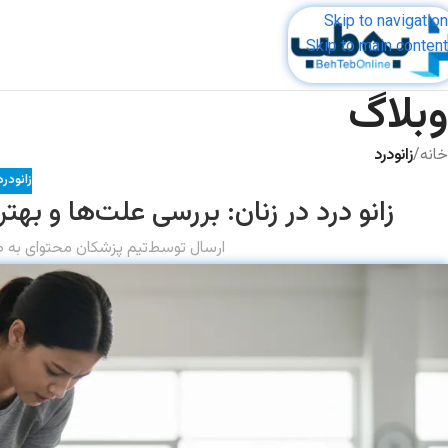
Skip to navigation
Skip to main content
وبلاگ
خانه
/
زانودرد
زانودرد
زانو درد در زنان: بررسی علت‌ها و به
ارسال توسط
تیم پزشکان محتوای به ط