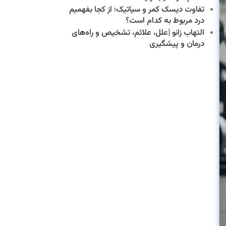
تفاوت دیسک کمر و سیاتیک؛ از کجا بفهمیم
درد مربوط به کدام است؟
التهاب زانو |علل، علائم، تشخیص و راه‌های
درمان و پیشگیری