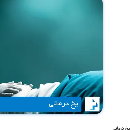
یخ درمانی