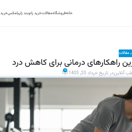
خانه
فروشگاه
مقالات
خرید زانوبند زاپیامکس
خرید ک
,
مقالات
ترین راهکارهای درمانی برای کاهش درد
0
ب آنلاین
در تاریخ خرداد 20, 1403