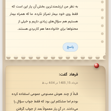
به نظر من ارزشمندترین بخش آن یار این است که
فقط روی خود بیمار تمرکز نکرده. ما که همراه بیمار
هستیم هم سؤال‌های زیادی داریم و خیلی از
محتواها برای خانواده‌ها هم کاربردی هستند.
پاسخ
فرهاد
گفت:
خرداد 15, 1405 در 4:04 ب.ظ
قبلاً از چند هوش مصنوعی عمومی استفاده کرده
بودم اما مشکلم این بود که فقط جواب سؤال را
می‌دادند. در آن یار معمولاً بعد از جواب گرفتن