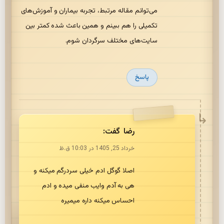
می‌توانم مقاله مرتبط، تجربه بیماران و آموزش‌های
تکمیلی را هم ببینم و همین باعث شده کمتر بین
سایت‌های مختلف سرگردان شوم.
پاسخ
رضا
گفت:
خرداد 25, 1405 در 10:03 ق.ظ
اصلا گوگل ادم خیلی سردرگم میکنه و
هی به آدم وایب منفی میده و ادم
احساس میکنه داره میمیره