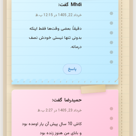
mhdi
گفت:
خرداد 22, 1405 در 12:15 ب.ظ
دقیقاً. بعضی وقت‌ها فقط اینکه
بدونی تنها نیستی خودش نصف
درمانه.
پاسخ
حمیدرضا
گفت:
خرداد 23, 1405 در 2:27 ب.ظ
کاش 10 سال پیش آن یار اومده بود
و بابای من هنوز زنده بود