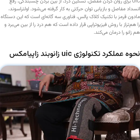
UIC برای روان کردن مفصل، تسکین درد، از بین بردن چسبندگی، رفع
انسداد مفاصل و بازیابی توان حرکتی به کار گرفته می‌شود. اولتراسوند،
مادون قرمز با تکنیک کلاک پالس، فناوری سه گانه‌ای است که این دستگاه
را هم‌تراز با روش فیزیوتراپی قرار داده است که هم درد را از بین می‌برد و
هم زانو را درمان می‌کند.
نحوه عملکرد تکنولوژی uic زانوبند زاپیامکس