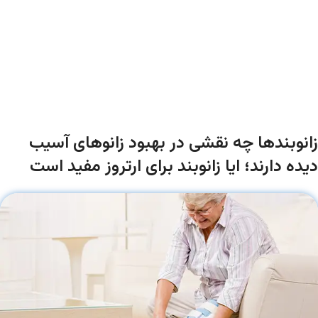
زانوبندها چه نقشی در بهبود زانوهای آسیب
دیده دارند؛ ایا زانوبند برای ارتروز مفید است