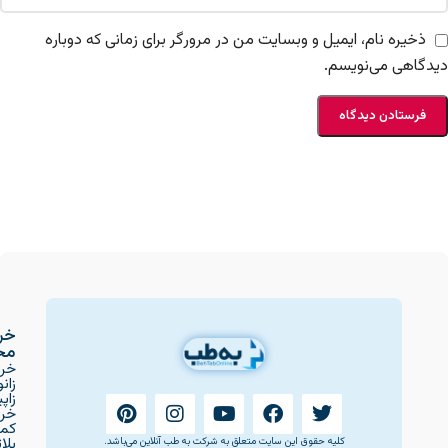
ذخیره نام، ایمیل و وبسایت من در مرورگر برای زمانی که دوباره
دیدگاهی می‌نویسم.
خر
مح
خری
زانو
زاپ
خری
کمر
پلات
کلیه حقوق این سایت متعلق به شرکت به طب آنلاین می‌باشد.