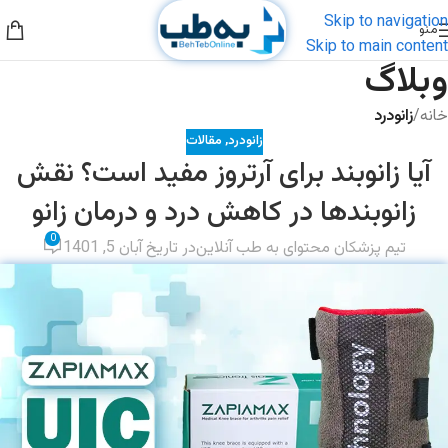
Skip to navigation
منو
Skip to main content
وبلاگ
خانه
/
زانودرد
زانودرد
,
مقالات
آیا زانوبند برای آرتروز مفید است؟ نقش
زانوبندها در کاهش درد و درمان زانو
0
تیم پزشکان محتوای به طب آنلاین
در تاریخ آبان 5, 1401