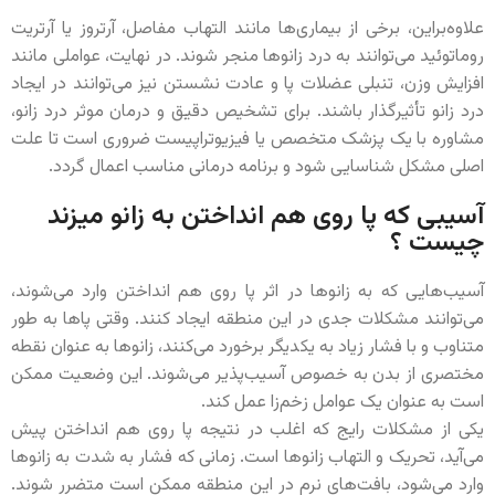
علاوه‌براین، برخی از بیماری‌ها مانند التهاب مفاصل، آرتروز یا آرتریت
روماتوئید می‌توانند به درد زانوها منجر شوند. در نهایت، عواملی مانند
افزایش وزن، تنبلی عضلات پا و عادت نشستن نیز می‌توانند در ایجاد
درد زانو تأثیرگذار باشند. برای تشخیص دقیق و درمان موثر درد زانو،
مشاوره با یک پزشک متخصص یا فیزیوتراپیست ضروری است تا علت
اصلی مشکل شناسایی شود و برنامه درمانی مناسب اعمال گردد.
آسیبی که پا روی هم انداختن به زانو میزند
چیست ؟
آسیب‌هایی که به زانوها در اثر پا روی هم انداختن وارد می‌شوند،
می‌توانند مشکلات جدی در این منطقه ایجاد کنند. وقتی پاها به طور
متناوب و با فشار زیاد به یکدیگر برخورد می‌کنند، زانوها به عنوان نقطه
مختصری از بدن به خصوص آسیب‌پذیر می‌شوند. این وضعیت ممکن
است به عنوان یک عوامل زخم‌زا عمل کند.
یکی از مشکلات رایج که اغلب در نتیجه پا روی هم انداختن پیش
می‌آید، تحریک و التهاب زانوها است. زمانی که فشار به شدت به زانوها
وارد می‌شود، بافت‌های نرم در این منطقه ممکن است متضرر شوند.