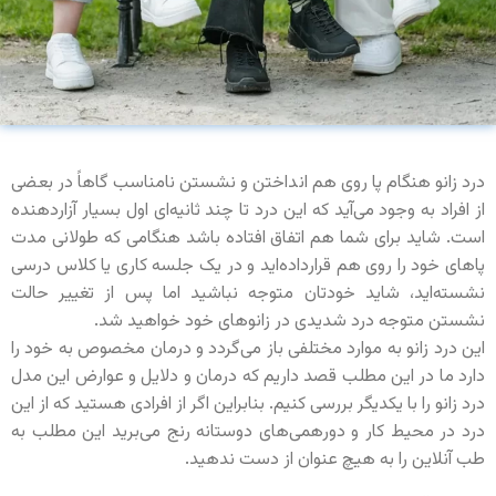
درد زانو هنگام پا روی هم انداختن و نشستن نامناسب گاهاً در بعضی
از افراد به وجود می‌آید که این درد تا چند ثانیه‌ای اول بسیار آزاردهنده
است. شاید برای شما هم اتفاق افتاده باشد هنگامی که طولانی مدت
پاهای خود را روی هم قرارداده‌اید و در یک جلسه کاری یا کلاس درسی
نشسته‌اید، شاید خودتان متوجه نباشید اما پس از تغییر حالت
نشستن متوجه درد شدیدی در زانوهای خود خواهید شد.
این درد زانو به موارد مختلفی باز می‌گردد و درمان مخصوص به خود را
دارد ما در این مطلب قصد داریم که درمان و دلایل و عوارض این مدل
درد زانو را با یکدیگر بررسی کنیم. بنابراین اگر از افرادی هستید که از این
درد در محیط کار و دورهمی‌های دوستانه رنج می‌برید این مطلب به
طب آنلاین را به هیچ عنوان از دست ندهید.