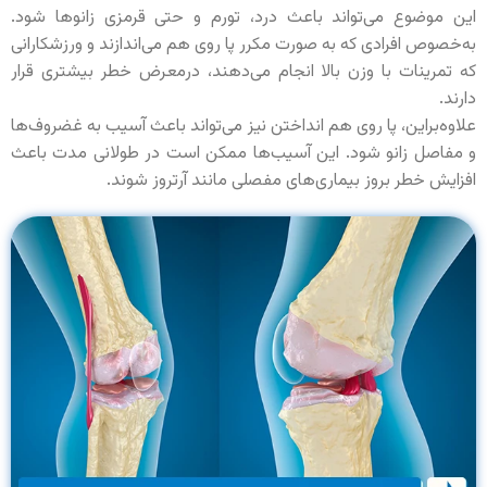
این موضوع می‌تواند باعث درد، تورم و حتی قرمزی زانوها شود.
به‌خصوص افرادی که به صورت مکرر پا روی هم می‌اندازند و ورزشکارانی
که تمرینات با وزن بالا انجام می‌دهند، درمعرض خطر بیشتری قرار
دارند.
علاوه‌براین، پا روی هم انداختن نیز می‌تواند باعث آسیب به غضروف‌ها
و مفاصل زانو شود. این آسیب‌ها ممکن است در طولانی مدت باعث
افزایش خطر بروز بیماری‌های مفصلی مانند آرتروز شوند.