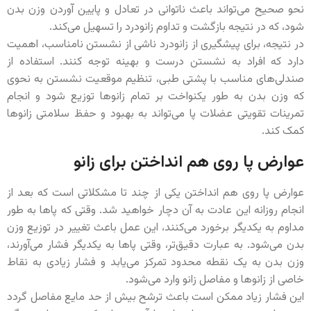
نحو صحیح می‌تواند باعث ناتوانی در تعادل و پایین آوردن وزن بدن
شود، که در نتیجه بازگشت و تداوم زانودرد را تسهیل می‌کند.
در نتیجه، برای پیشگیری از زانودرد ناشی از نشستن نامناسب، اهمیت
دارد که افراد به نشستن درست و بهینه توجه کنند. استفاده از
صندلی‌های مناسب با پشتی طبی، تنظیم موقعیت نشستن به نحوی
که وزن بدن به طور یکنواخت بر تمام زانوها توزیع شود و انجام
تمرینات تقویتی عضلات پا می‌تواند به بهبود و حفظ سلامتی زانوها
کمک کند.
عوارض پا روی هم انداختن برای زانو
عوارض پا روی هم انداختن یکی از چند تا مشکلاتی است که بعد از
انجام روزانه این عادت به آن دچار خواهید شد. وقتی که پاها به طور
مداوم به یکدیگر برخورد می‌کنند، این عمل باعث تغییر در توزیع وزن
بدن می‌شود. به عبارت دقیق‌تر، وقتی پاها به یکدیگر فشار می‌آورند،
وزن بدن به یک نقطه محدود تمرکز می‌یابد و فشار زیادی به نقاط
خاصی از زانوها و مفاصل زانو وارد می‌شود.
این فشار زیاد ممکن است باعث ترشح بیش از حد مایع مفاصل گردد