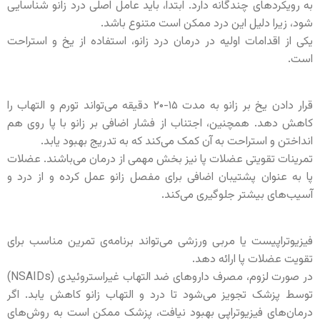
به رویکردهای چندگانه دارد. ابتدا، باید عامل اصلی درد زانو شناسایی
شود، زیرا دلیل این درد ممکن است متنوع باشد.
یکی از اقدامات اولیه در درمان درد زانو، استفاده از یخ و استراحت
است.
قرار دادن یخ بر زانو به مدت ۱۵-۲۰ دقیقه می‌تواند تورم و التهاب را
کاهش دهد. همچنین، اجتناب از فشار اضافی بر زانو با پا روی هم
انداختن و استراحت به آن کمک می‌کند که به تدریج بهبود یابد.
تمرینات تقویتی عضلات پا نیز بخش مهمی از درمان می‌باشند. عضلات
پا به عنوان پشتیبان اضافی برای مفصل زانو عمل کرده و از درد و
آسیب‌های بیشتر جلوگیری می‌کند.
فیزیوتراپیست یا مربی ورزشی می‌تواند برنامه‌ی تمرین مناسب برای
تقویت عضلات پا ارائه دهد.
در صورت لزوم، مصرف داروهای ضد التهاب غیراستروئیدی (NSAIDs)
توسط پزشک تجویز می‌شود تا درد و التهاب زانو کاهش یابد. اگر
درمان‌های فیزیوتراپی بهبود نیافت، پزشک ممکن است به روش‌های