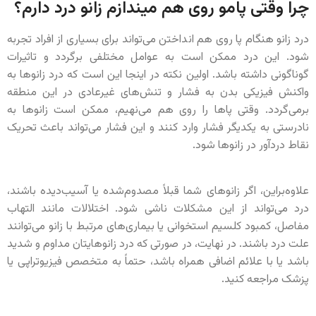
چرا وقتی پامو روی هم میندازم زانو درد دارم؟
درد زانو هنگام پا روی هم انداختن می‌تواند برای بسیاری از افراد تجربه
شود. این درد ممکن است به عوامل مختلفی برگردد و تاثیرات
گوناگونی داشته باشد. اولین نکته در اینجا این است که درد زانوها به
واکنش فیزیکی بدن به فشار و تنش‌های غیرعادی در این منطقه
برمی‌گردد. وقتی پاها را روی هم می‌نهیم، ممکن است زانوها به
نادرستی به یکدیگر فشار وارد کنند و این فشار می‌تواند باعث تحریک
نقاط دردآور در زانوها شود.
علاوه‌براین، اگر زانوهای شما قبلاً مصدوم‌شده یا آسیب‌دیده باشند،
درد می‌تواند از این مشکلات ناشی شود. اختلالات مانند التهاب
مفاصل، کمبود کلسیم استخوانی یا بیماری‌های مرتبط با زانو می‌توانند
علت درد باشند. در نهایت، در صورتی که درد زانوهایتان مداوم و شدید
باشد یا با علائم اضافی همراه باشد، حتماً به متخصص فیزیوتراپی یا
پزشک مراجعه کنید.