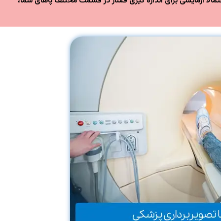
لاً آزمایشی برای اندازه گیری فشار در قسمت مختلف پاهای شما،