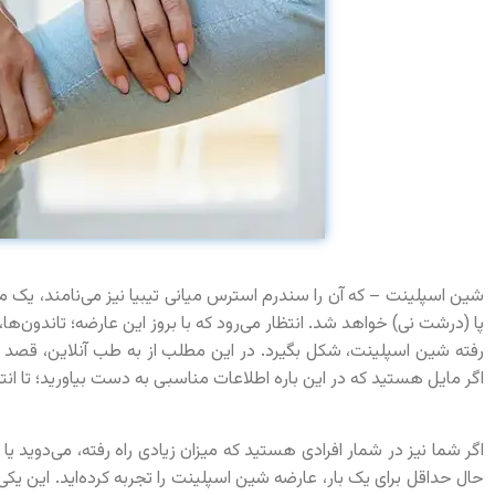
شین اسپلینت – که آن را سندرم استرس میانی تیبیا نیز می‌نامند، یک 
پا (درشت نی) خواهد شد. انتظار می‌رود که با بروز این عارضه؛ تاندون‌
رفته شین اسپلینت، شکل بگیرد. در این مطلب از به طب آنلاین، قصد د
اگر مایل هستید که در این باره اطلاعات مناسبی به دست بیاورید؛ تا انت
اگر شما نیز در شمار افرادی هستید که میزان زیادی راه رفته، می‌دوید ی
حال حداقل برای یک بار، عارضه شین اسپلینت را تجربه کرده‌اید. این یکی 