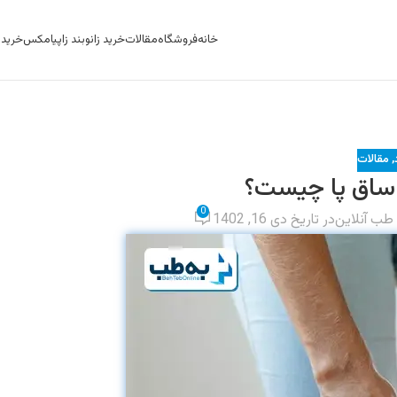
خانه
فروشگاه
مقالات
خرید زانوبند زاپیامکس
خرید ک
,
مقالات
ساق پا چیست؟
0
 طب آنلاین
در تاریخ دی 16, 1402