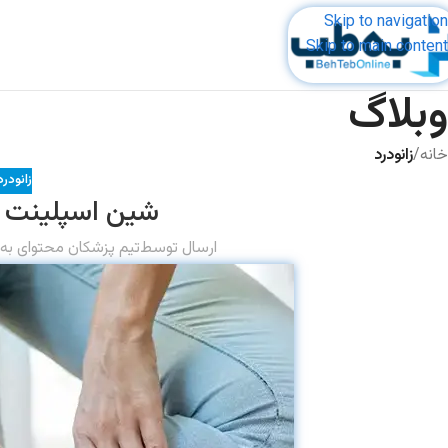
Skip to navigation
Skip to main content
وبلاگ
خانه
/
زانودرد
زانودرد
شین اسپلینت 
ارسال توسط
تیم پزشکان محتوای به