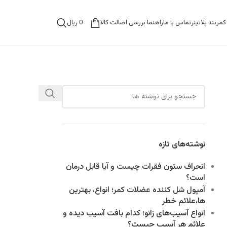
0
ریال
مربند پلاتینر
تماس با ما
راهنما بررسی اصالت کالا
نوشته‌های تازه
انحراف ستون فقرات چیست و آیا قابل درمان
است؟
آمپول شل کننده عضلات کمر؛ انواع، بهترین
ها،علائم خطر
انواع آسیب‌های زانو؛ کدام بافت آسیب دیده و
علائم هر آسیب چیست؟