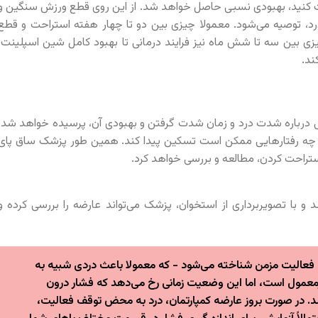
احت کنید، بهبودی نسبی حاصل خواهد شد. از این روی قطع ورزش سنگین و
د، توصیه می‌شود. معمولا چیزی بین دو تا چهار هفته استراحت و قطع
زی بین سه تا شش ماه نیز فرایند درمانی تا بهبود کامل شین اسپلینت،
ند.
تی درباره شدت درد و زمان شدت گرفتن و بهبودی آن، پرسیده خواهد شد.
با چه رفتارهایی ممکن است تسکین پیدا کند. همین طور پزشک ساق پای
استراحت کردن، مطالعه و بررسی خواهد کرد.
 تصویربرداری چون MRI توصیه خواهد شد و با تصویربرداری از استخوان، پزشک می‌تواند عارضه را بررسی کرده و
فعالیت مزمن شناخته می‌شود - که معمولا باعث دردی شبیه به
رمعمول است، اما این وضعیت زمانی رخ می‌دهد که فشار درون
د. در صورت بروز عارضه کمپارتمان، درد به محض توقف فعالیت،