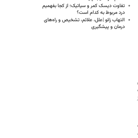
تفاوت دیسک کمر و سیاتیک؛ از کجا بفهمیم
درد مربوط به کدام است؟
التهاب زانو |علل، علائم، تشخیص و راه‌های
درمان و پیشگیری