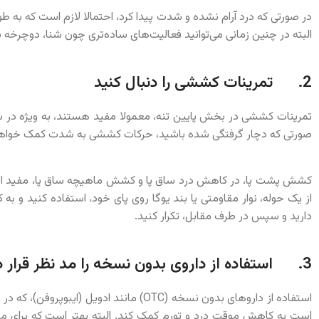
در صورتی که درد آرام نشده و شدت پیدا کرد، احتمالا لازم است که به ط
البته در چنین زمانی می‌توانید فعالیت‌های ساده‌تری چون شنا، دوچرخه سوا
2. تمرینات کششی را دنبال کنید
تمرینات کششی در بخش پایین تنه، معمولا مفید هستند، به ویژه در ش
صورتی که دچار گرفتگی شده باشید، حرکات کششی به شدت کمک خواهد
کشش پشت پا، در کاهش درد ساق پا و کشش ماهیچه ساق پا، مفید است. د
دارید و سپس در طرف مقابل، تکرار کنید.
3. استفاده از داروی بدون نسخه را مد نظر قرار دهید
است به کاهش موقت درد و تورم کمک کند. البته بهتر است که برای 