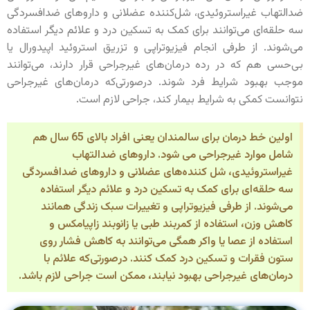
ضدالتهاب غیراستروئیدی، شل‌کننده عضلانی و داروهای ضدافسردگی
سه حلقه‌ای می‌توانند برای کمک به تسکین درد و علائم دیگر استفاده
می‌شوند. از طرفی انجام فیزیوتراپی و تزریق استروئید اپیدورال یا
بی‌حسی هم که در رده درمان‌های غیرجراحی قرار دارند، می‌توانند
موجب بهبود شرایط فرد شوند. درصورتی‌که درمان‌های غیرجراحی
نتوانست کمکی به شرایط بیمار کند، جراحی لازم است.
اولین خط درمان برای سالمندان یعنی افراد بالای 65 سال هم
شامل موارد غیرجراحی می شود. داروهای ضدالتهاب
غیراستروئیدی، شل کننده‌های عضلانی و داروهای ضدافسردگی
سه حلقه‌ای برای کمک به تسکین درد و علائم دیگر استفاده
می‌شوند. از طرفی فیزیوتراپی و تغییرات سبک زندگی همانند
کاهش وزن، استفاده از کمربند طبی یا زانوبند زاپیامکس و
استفاده از عصا یا واکر همگی می‌توانند به کاهش فشار روی
ستون فقرات و تسکین درد کمک کنند. در‌صورتی‌که علائم با
درمان‌های غیرجراحی بهبود نیابند، ممکن است جراحی لازم باشد.