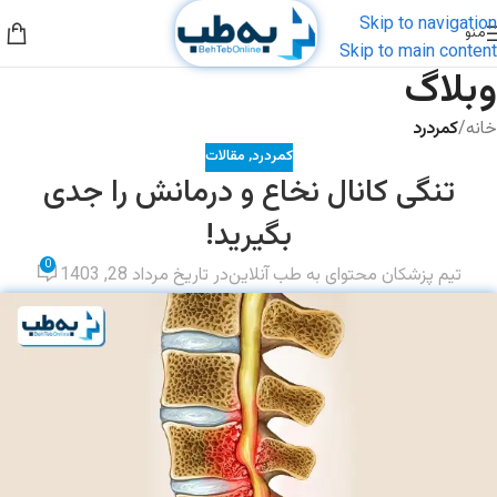
Skip to navigation
منو
Skip to main content
وبلاگ
خانه
/
کمردرد
کمردرد
,
مقالات
تنگی کانال نخاع و درمانش را جدی
بگیرید!
0
تیم پزشکان محتوای به طب آنلاین
در تاریخ مرداد 28, 1403