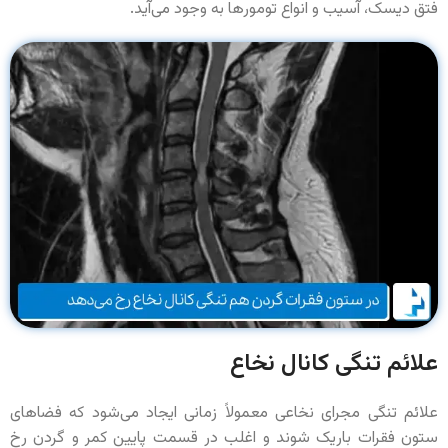
فتق دیسک، آسیب و انواع تومورها به وجود می‌آید.
علائم تنگی کانال نخاع
علائم تنگی مجرای نخاعی معمولاً زمانی ایجاد می‌شود که فضاهای
ستون فقرات باریک شوند و اغلب در قسمت پایین کمر و گردن رخ