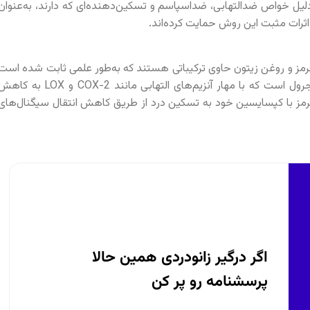
ه‌دلیل خواص ضدالتهابی، ضداسپاسم و تسکین‌دهنده‌ای که دارند، به‌عنوان
رات مثبت این روش حمایت کرده‌اند.
رمز و روغن زیتون حاوی ترکیباتی هستند که به‌طور علمی ثابت شده است
که دارای خواص ضدالتهابی هستند. به‌عنوان مثال، زنجبیل حاوی جینجرول است که با مهار آنزیم‌های التهابی مانند COX-2 و LOX به
 قرمز با کپسایسین خود به تسکین درد از طریق کاهش انتقال سیگنال‌های