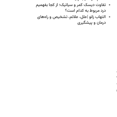
تفاوت دیسک کمر و سیاتیک؛ از کجا بفهمیم
درد مربوط به کدام است؟
التهاب زانو |علل، علائم، تشخیص و راه‌های
درمان و پیشگیری