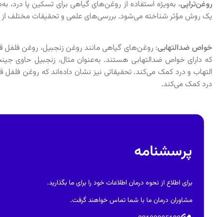
روغن‌تراپی
، به‌ویژه استفاده از روغن‌های گیاهی برای تسکین پا درد، ب
یک روش مؤثر شناخته می‌شود. بررسی‌های علمی و تحقیقات مختلف از اث
خواص ضدالتهابی
: روغن‌های گیاهی مانند روغن زنجبیل، روغن فلفل ق
التهاب و درد کمک می‌کند. تحقیقاتی نیز نشان داده‌اند که روغن فلفل
درد کمک می‌کند.