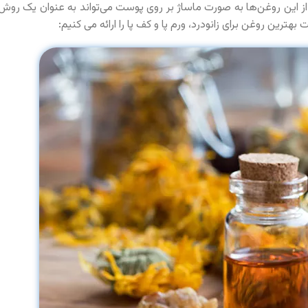
ز این روغن‌ها به صورت ماساژ بر روی پوست می‌تواند به عنوان یک روش
هترین روغن برای زانودرد، ورم پا و کف پا را ارائه می کنیم: