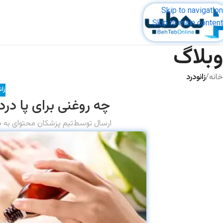
Skip to navigation
Skip to main content
وبلاگ
خانه
/
زانودرد
زان
چه روغنی برای پا در
ارسال توسط
تیم پزشکان محتوای به 