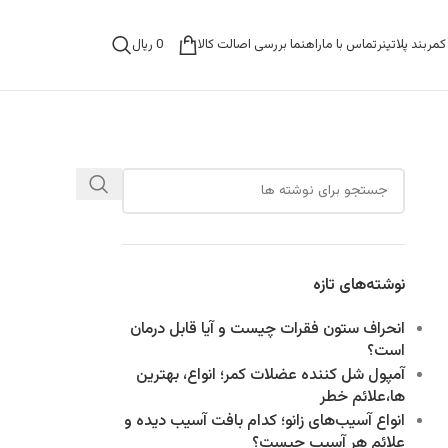
0
ریال
مربند پلاتینر
تماس با ما
راهنما بررسی اصالت کالا
نوشته‌های تازه
انحراف ستون فقرات چیست و آیا قابل درمان
است؟
آمپول شل کننده عضلات کمر؛ انواع، بهترین
ها،علائم خطر
انواع آسیب‌های زانو؛ کدام بافت آسیب دیده و
علائم هر آسیب چیست؟