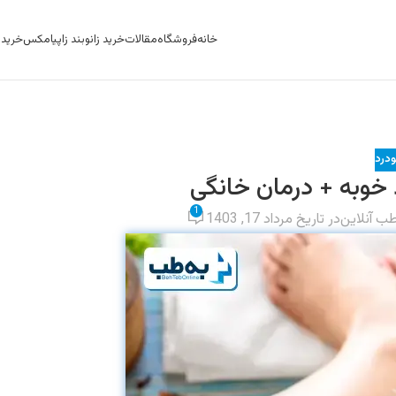
خانه
فروشگاه
مقالات
خرید زانوبند زاپیامکس
خرید ک
ودرد
د خوبه + درمان خانگی
1
طب آنلاین
در تاریخ مرداد 17, 1403