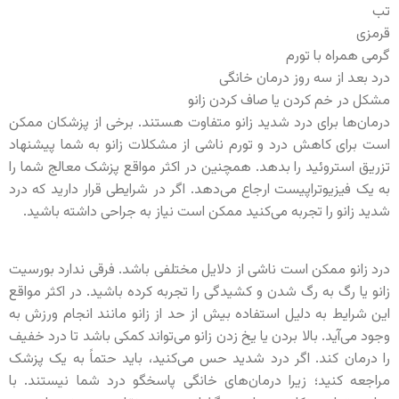
تب
قرمزی
گرمی همراه با تورم
درد بعد از سه روز درمان خانگی
مشکل در خم کردن یا صاف کردن زانو
درمان‌ها برای درد شدید زانو متفاوت هستند. برخی از پزشکان ممکن
است برای کاهش درد و تورم ناشی از مشکلات زانو به شما پیشنهاد
تزریق استروئید را بدهد. همچنین در اکثر مواقع پزشک معالج شما را
به یک فیزیوتراپیست ارجاع می‌دهد. اگر در شرایطی قرار دارید که درد
شدید زانو را تجربه می‌کنید ممکن است نیاز به جراحی داشته باشید.
درد زانو ممکن است ناشی از دلایل مختلفی باشد. فرقی ندارد بورسیت
زانو یا رگ به رگ شدن و کشیدگی را تجربه کرده باشید. در اکثر مواقع
این شرایط به دلیل استفاده بیش از حد از زانو مانند انجام ورزش به
وجود می‌آید. بالا بردن یا یخ زدن زانو می‌تواند کمکی باشد تا درد خفیف
را درمان کند. اگر درد شدید حس می‌کنید، باید حتماً به یک پزشک
مراجعه کنید؛ زیرا درمان‌های خانگی پاسخگو درد شما نیستند. با