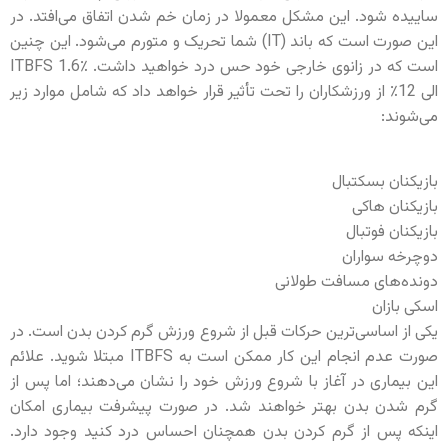
ساییده شود. این مشکل معمولا در زمان خم شدن اتفاق می‌افتد. در
این صورت است که باند (IT) شما تحریک و متورم می‌شود. این چنین
است که در زانوی خارجی خود حس درد خواهید داشت. ITBFS 1.6٪
الی 12٪ از ورزشکاران را تحت تأثیر قرار خواهد داد که شامل موارد زیر
می‌شوند:
بازیکنان بسکتبال
بازیکنان هاکی
بازیکنان فوتبال
دوچرخه سواران
دونده‌های مسافت طولانی
اسکی بازان
یکی از اساسی‌ترین حرکات قبل از شروع ورزش گرم کردن بدن است. در
صورت عدم انجام این کار ممکن است به ITBFS مبتلا شوید. علائم
این بیماری در آغاز با شروع ورزش خود را نشان می‌دهند؛ اما پس از
گرم شدن بدن بهتر خواهند شد. در صورت پیشرفت بیماری امکان
اینکه پس از گرم کردن بدن همچنان احساس درد کنید وجود دارد.