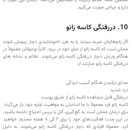
مفصلی شما، علائم آرتریت را تشخیص می‌دهد. درمان این موارد با
دارو و جراحی صورت می‌گیرد.
10. دررفتگی کاسه زانو
اگر زانوهایتان ضربه ببینند یا به طرز ناخوشایندی دچار پیچش شوند
ممکن است که کاسه زانو از جای خود در برود. اکثراً نوجوانان معمولاً در
هنگام ورزش دچار دررفتگی کاسه زانو می‌شوند. علائم و نشانه های
دررفتگی کاسه زانو عبارتند از:
صدای ترکیدن هنگام آسیب دیدگی
درد شدید
دررفتگی قابل مشاهده کاسه زانو از طریق پوست
کاسه زانو فرد معمولاً با جا انداختن به موقعیت اولیه خود باز می‌گردد.
برای درمان ممکن است به گچ‌گیری، آتل یا بریس احتیاج داشته باشید.
در این مدت فعالیت‌های خود را برای ۶ الی ۸ هفته محدود خواهید
کرد. معمولا افرادی که دچار دررفتگی کاسه زانو می‌شوند، به دلیل