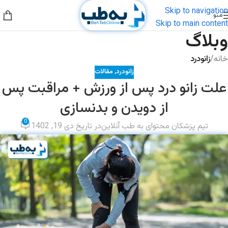
Skip to navigation
منو
Skip to main content
وبلاگ
خانه
/
زانودرد
زانودرد
,
مقالات
علت زانو درد پس از ورزش + مراقبت پس
از دویدن و بدنسازی
0
تیم پزشکان محتوای به طب آنلاین
در تاریخ دی 19, 1402