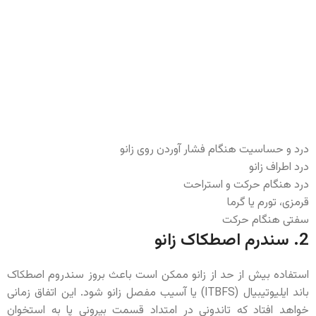
درد و حساسیت هنگام فشار آوردن روی زانو
درد اطراف زانو
درد هنگام حرکت و استراحت
قرمزی، تورم یا گرما
سفتی هنگام حرکت
2. سندرم اصطکاک زانو
استفاده بیش از حد از زانو ممکن است باعث بروز سندروم اصطکاک
باند ایلیوتیبیال (ITBFS) یا آسیب مفصل زانو شود. این اتفاق زمانی
خواهد افتاد که تاندونی در امتداد قسمت بیرونی پا به استخوان