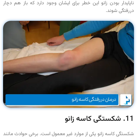
ناپایدار بودن زانو این خطر برای ایشان وجود دارد که باز هم دچار
دررفتگی شوند.
11. شکستگی کاسه زانو
شکستگی کاسه زانو یکی از موارد غیر معمول است. برخی حوادث مانند