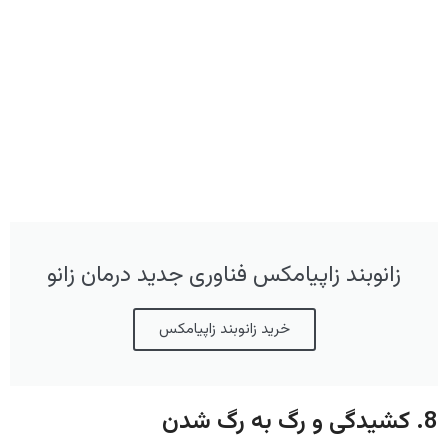
زانوبند زاپیامکس فناوری جدید درمان زانو
خرید زانوبند زاپیامکس
8. کشیدگی و رگ به رگ شدن