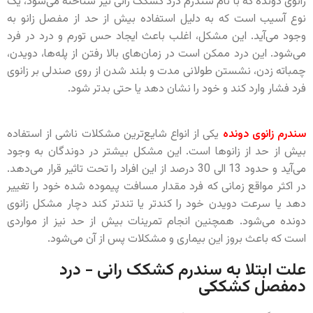
زانوی دونده که با نام سندرم درد کشکک رانی نیز شناخته می‌شود، یک
نوع آسیب است که به دلیل استفاده بیش از حد از مفصل زانو به
وجود می‌آید. این مشکل، اغلب باعث ایجاد حس تورم و درد در فرد
می‌شود. این درد ممکن است در زمان‌های بالا رفتن از پله‌ها، دویدن،
چمباته زدن، نشستن طولانی مدت و بلند شدن از روی صندلی بر زانوی
فرد فشار وارد کند و خود را نشان دهد یا حتی بدتر شود.
سندرم زانوی دونده
یکی از انواع شایع‌ترین مشکلات ناشی از استفاده
بیش از حد از زانوها است. این مشکل بیشتر در دوندگان به وجود
می‌آید و حدود 13 الی 30 درصد از این افراد را تحت تاثیر قرار می‌دهد.
در اکثر مواقع زمانی که فرد مقدار مسافت پیموده شده خود را تغییر
دهد یا سرعت دویدن خود را کندتر یا تندتر کند دچار مشکل زانوی
دونده می‌شود. همچنين انجام تمرینات بیش از حد نیز از مواردی
است که باعث بروز این بیماری و مشکلات پس از آن می‌شود.
علت ابتلا به سندرم کشکک رانی - درد
دمفصل کشککی