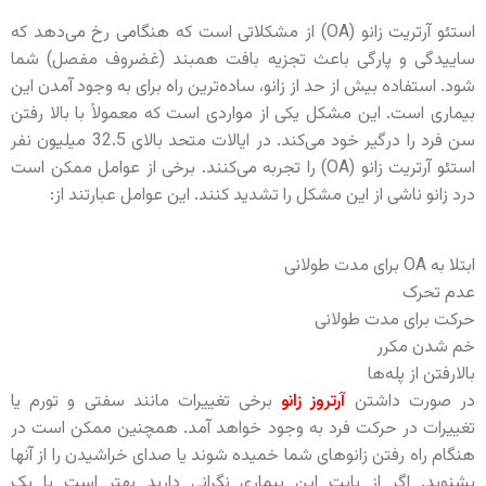
استئو آرتریت زانو (OA) از مشکلاتی است که هنگامی رخ می‌دهد که
ساییدگی و پارگی باعث تجزیه بافت همبند (غضروف مفصل) شما
شود. استفاده بیش از حد از زانو، ساده‌ترین راه برای به وجود آمدن این
بیماری است. این مشکل یکی از مواردی است که معمولاً با بالا رفتن
سن فرد را درگیر خود می‌کند. در ایالات متحد بالای 32.5 میلیون نفر
استئو آرتریت زانو (OA) را تجربه می‌کنند. برخی از عوامل ممکن است
درد زانو ناشی از این مشکل را تشدید کنند. این عوامل عبارتند از:
ابتلا به OA برای مدت طولانی
عدم تحرک
حرکت برای مدت طولانی
خم شدن مکرر
بالارفتن از پله‌ها
در صورت داشتن
آرتروز زانو
برخی تغییرات مانند سفتی و تورم یا
تغییرات در حرکت فرد به وجود خواهد آمد. همچنین ممکن است در
هنگام راه رفتن زانوهای شما خمیده شوند یا صدای خراشیدن را از آنها
بشنوید. اگر از بابت این بیماری نگرانی دارید بهتر است با یک