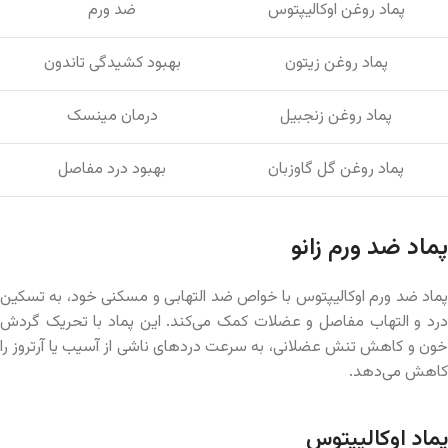
پماد روغن اوکالیپتوس
ضد ورم
پماد روغن زیتون
بهبود کشیدگی تاندون
پماد روغن زنجبیل
درمان مینسک
پماد روغن گل گاوزبان
بهبود درد مفاصل
پماد ضد ورم زانو
پماد ضد ورم اوکالیپتوس با خواص ضد التهابی و مسکنی خود، به تسکین
درد و التهاب مفاصل و عضلات کمک می‌کند. این پماد با تحریک گردش
خون و کاهش تنش عضلانی، به سرعت دردهای ناشی از آسیب یا آرتروز را
کاهش می‌دهد.
پماد اوکالیپتوس