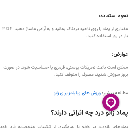
نحوه استفاده:
مقداری از پماد را روی ناحیه دردناک بمالید و به آرامی ماساژ دهید. ۲ تا ۳
بار در روز استفاده کنید.
عوارض:
ممکن است باعث تحریکات پوستی، قرمزی یا حساسیت شود. در صورت
بروز سوزش شدید، مصرف را متوقف کنید.
مطالعه بیشتر:
ورزش های ویلیامز برای زانو
پماد زانو درد چه اثراتی دارند؟
پمادهای زانودرد در واقع با بهره‌گیری از ترکیبات منحصربه فرد خود