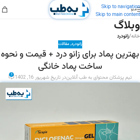
Skip to navigation
منو
Skip to main content
وبلاگ
خانه
/
زانودرد
زانودرد
,
مقالات
بهترین پماد برای زانو درد + قیمت و نحوه
ساخت پماد خانگی
3
تیم پزشکان محتوای به طب آنلاین
در تاریخ شهریور 16, 1402