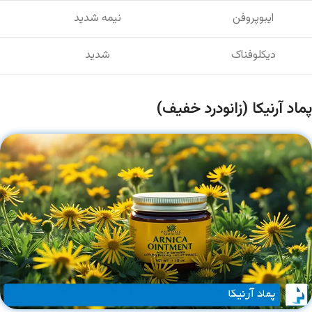
ایبوپروفن
نیمه شدید
دیکلوفناک
شدید
پماد آرنیکا (زانودرد خفیف)