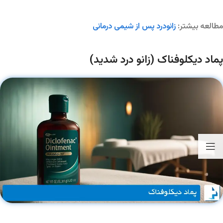
مطالعه بیشتر:
زانودرد پس از شیمی درمانی
پماد دیکلوفناک (زانو درد شدید)