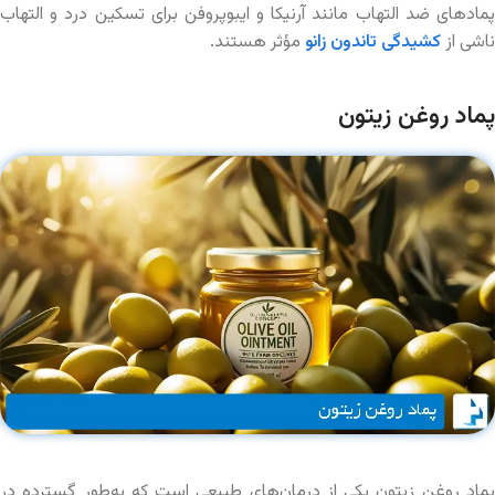
پمادهای ضد التهاب مانند آرنیکا و ایبوپروفن برای تسکین درد و التهاب
ناشی از
کشیدگی تاندون زانو
مؤثر هستند.
پماد روغن زیتون
پماد روغن زیتون یکی از درمان‌های طبیعی است که به‌طور گسترده در