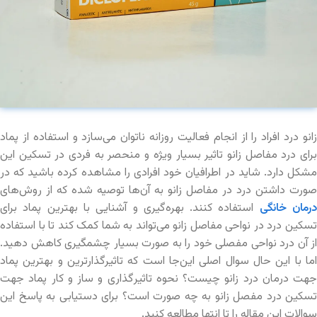
زانو درد افراد را از انجام فعالیت روزانه ناتوان می‌سازد و استفاده از پماد
برای درد مفاصل زانو تاثیر بسیار ویژه و منحصر به فردی در تسکین این
مشکل دارد. شاید در اطرافیان خود افرادی را مشاهده کرده باشید که در‌
صورت داشتن درد در مفاصل زانو به آن‌ها توصیه شده که از روش‌های
رمان خانگی
استفاده کنند. بهره‌گیری و آشنایی با بهترین پماد برای
تسکین درد در نواحی مفاصل زانو می‌تواند به شما کمک کند تا با استفاده
از آن درد نواحی مفصلی خود را به صورت بسیار چشمگیری کاهش دهید.
اما با این حال سوال اصلی این‌جا است که تاثیرگذارترین و بهترین پماد
جهت درمان درد زانو چیست؟ نحوه تاثیر‌گذاری و ساز و کار پماد جهت
تسکین درد مفصل زانو به چه صورت است؟ برای دستیابی به پاسخ این
سوالات این مقاله را تا انتها مطالعه کنید.